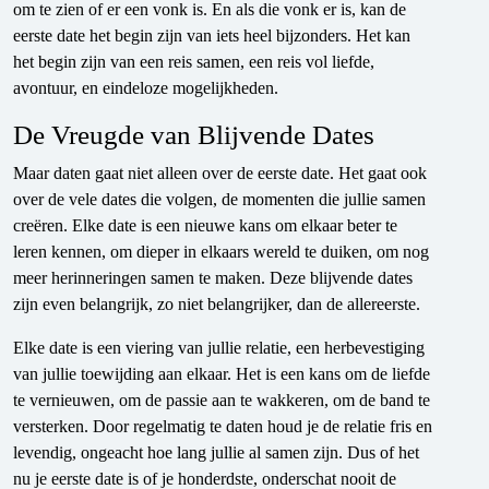
om te zien of er een vonk is. En als die vonk er is, kan de
eerste date het begin zijn van iets heel bijzonders. Het kan
het begin zijn van een reis samen, een reis vol liefde,
avontuur, en eindeloze mogelijkheden.
De Vreugde van Blijvende Dates
Maar daten gaat niet alleen over de eerste date. Het gaat ook
over de vele dates die volgen, de momenten die jullie samen
creëren. Elke date is een nieuwe kans om elkaar beter te
leren kennen, om dieper in elkaars wereld te duiken, om nog
meer herinneringen samen te maken. Deze blijvende dates
zijn even belangrijk, zo niet belangrijker, dan de allereerste.
Elke date is een viering van jullie relatie, een herbevestiging
van jullie toewijding aan elkaar. Het is een kans om de liefde
te vernieuwen, om de passie aan te wakkeren, om de band te
versterken. Door regelmatig te daten houd je de relatie fris en
levendig, ongeacht hoe lang jullie al samen zijn. Dus of het
nu je eerste date is of je honderdste, onderschat nooit de