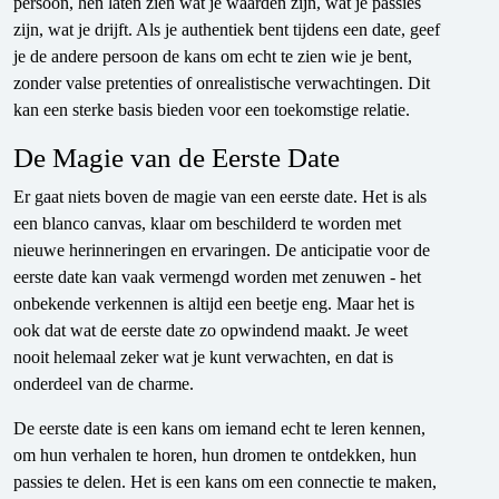
persoon, hen laten zien wat je waarden zijn, wat je passies
zijn, wat je drijft. Als je authentiek bent tijdens een date, geef
je de andere persoon de kans om echt te zien wie je bent,
zonder valse pretenties of onrealistische verwachtingen. Dit
kan een sterke basis bieden voor een toekomstige relatie.
De Magie van de Eerste Date
Er gaat niets boven de magie van een eerste date. Het is als
een blanco canvas, klaar om beschilderd te worden met
nieuwe herinneringen en ervaringen. De anticipatie voor de
eerste date kan vaak vermengd worden met zenuwen - het
onbekende verkennen is altijd een beetje eng. Maar het is
ook dat wat de eerste date zo opwindend maakt. Je weet
nooit helemaal zeker wat je kunt verwachten, en dat is
onderdeel van de charme.
De eerste date is een kans om iemand echt te leren kennen,
om hun verhalen te horen, hun dromen te ontdekken, hun
passies te delen. Het is een kans om een connectie te maken,