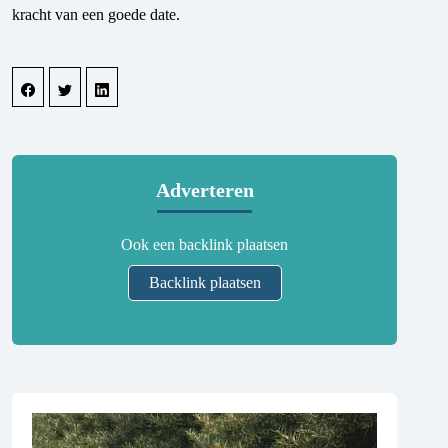
kracht van een goede date.
Adverteren
Ook een backlink plaatsen
Backlink plaatsen