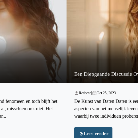
Een Diepgaande Discussie O
|
Redactie
Oct 25, 2023
d fenomeen en toch blijft het
De Kunst van Daten Daten is ee
 al, misschien ook niet. Het
aspecten van het menselijk leven
r...
waarbij twee individuen proberen 
Lees verder