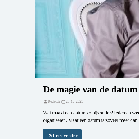
De magie van de datum
|
Redactie
25-10-2023
Wat maakt een datum zo bijzonder? Iedereen weet
organiseren. Maar een datum is zoveel meer dan d
Lees verder