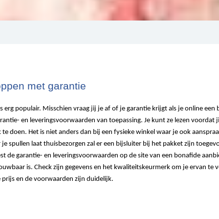
oppen met garantie
erg populair. Misschien vraag jij je af of je garantie krijgt als je online een
antie- en leveringsvoorwaarden van toepassing. Je kunt ze lezen voordat jij
 te doen. Het is niet anders dan bij een fysieke winkel waar je ook aanspra
je spullen laat thuisbezorgen zal er een bijsluiter bij het pakket zijn toegevo
eest de garantie- en leveringsvoorwaarden op de site van een bonafide aanbie
rouwbaar is. Check zijn gegevens en het kwaliteitskeurmerk om je ervan te 
e prijs en de voorwaarden zijn duidelijk.