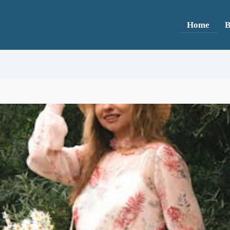
Home
B