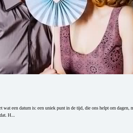
 wat een datum is: een uniek punt in de tijd, die ons helpt om dagen, 
at. H...