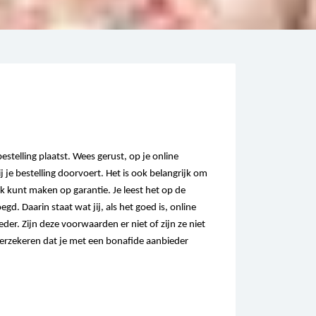
 bestelling plaatst. Wees gerust, op je online
 je bestelling doorvoert. Het is ook belangrijk om
ak kunt maken op garantie. Je leest het op de
egd. Daarin staat wat jij, als het goed is, online
der. Zijn deze voorwaarden er niet of zijn ze niet
verzekeren dat je met een bonafide aanbieder