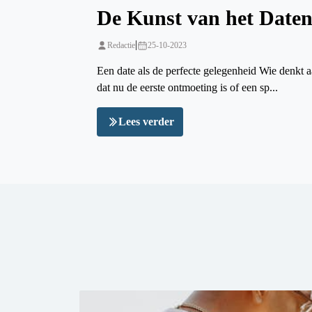
De Kunst van het Date
|
Redactie
25-10-2023
Een date als de perfecte gelegenheid Wie denkt a
dat nu de eerste ontmoeting is of een sp...
Lees verder