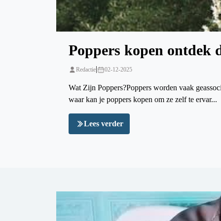
Poppers kopen ontdek de
|
Redactie
02-12-2025
Wat Zijn Poppers?Poppers worden vaak geassociee
waar kan je poppers kopen om ze zelf te ervar...
Lees verder