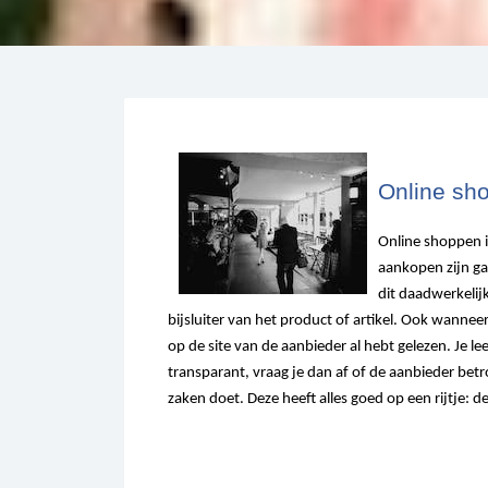
Online sh
Online shoppen is 
aankopen zijn gar
dit daadwerkelijk
bijsluiter van het product of artikel. Ook wanneer 
op de site van de aanbieder al hebt gelezen. Je l
transparant, vraag je dan af of de aanbieder bet
zaken doet. Deze heeft alles goed op een rijtje: d