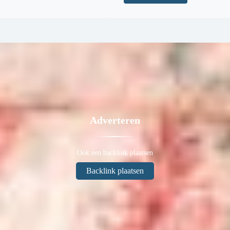
Adverteren
Ook een backlink plaatsen
Backlink plaatsen